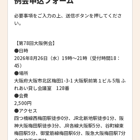
例会申込フォーム
必要事項をご入力の上、送信ボタンを押してくださ
い。
【第78回大阪例会】
●日時
2026年8月26日（水）19時～21時（受付時間18：
45）
●場所
大阪府大阪市北区梅田1-3-1 大阪駅前第１ビル 5階 ふ
れあい貸し会議室 128番
●会費
2,500円
●アクセス
四つ橋線西梅田駅徒歩0分、JR北新地駅徒歩1分、阪
神大阪梅田駅徒歩3分、JR各線大阪駅5分、谷町線東
梅田駅5分、御堂筋線梅田駅6分、阪急大阪梅田駅7分