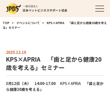
TOP
>
イベントについて
>
KPS×APRIA 「歯と足から健康20歳を考え
る」セミナー
2025.12.10
KPS×APRIA 「歯と足から健康20
歳を考える」セミナー
3
月
12
日（木）
14:00-17:00
KPS×APRIA
「歯と足か
ら健康
20
歳を考える」